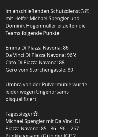
Im anschließenden Schutzdienst💪🏻 
mit Helfer Michael Spengler und 
Dominik Hogenmüller erzielten die 
Teams folgende Punkte: 
Emma Di Piazza Navona: 86
Da Vinci Di Piazza Navona: 96🏅
Cato Di Piazza Navona: 88
Gero vom Storchengässle: 80
Umbra von der Pulvermühle wurde 
leider wegen Ungehorsams 
disqualifiziert.
Tagessieger🏆:
Michael Spengler mit Da Vinci Di 
Piazza Navona: 85 - 86 - 96 = 267 
Punkte gesamt (G) in der IGP 2