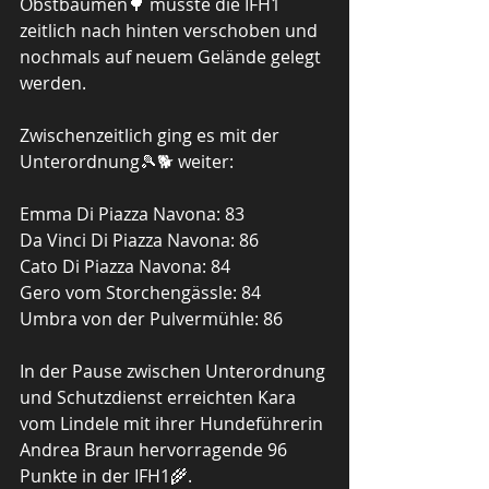
Obstbäumen🌳 musste die IFH1 
zeitlich nach hinten verschoben und 
nochmals auf neuem Gelände gelegt 
werden. 
Zwischenzeitlich ging es mit der 
Unterordnung🎾🐕 weiter: 
Emma Di Piazza Navona: 83
Da Vinci Di Piazza Navona: 86
Cato Di Piazza Navona: 84
Gero vom Storchengässle: 84
Umbra von der Pulvermühle: 86
In der Pause zwischen Unterordnung 
und Schutzdienst erreichten Kara 
vom Lindele mit ihrer Hundeführerin 
Andrea Braun hervorragende 96 
Punkte in der IFH1🌾. 