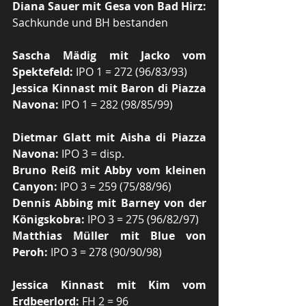
Diana Sauer mit Gesa von Bad Hirz:
Sachkunde und BH bestanden
Sascha Mädig mit Jacko vom 
Spektefeld:
 IPO 1 = 272 (96/83/93)
Jessica Kinnast mit Baron di Piazza 
Navona:
 IPO 1 = 282 (98/85/99)
Dietmar Glatt mit Aisha di Piazza 
Navona:
 IPO 3 = disp.
Bruno Reiß mit Abby vom kleinen 
Canyon:
 IPO 3 = 259 (75/88/96)
Dennis Abbing mit Barney von der 
Königskobra:
 IPO 3 = 275 (96/82/97)
Matthias Müller mit Blue von 
Peroh:
 IPO 3 = 278 (90/90/98)
Jessica Kinnast mit Kim vom 
Erdbeerlord:
 FH 2 = 96