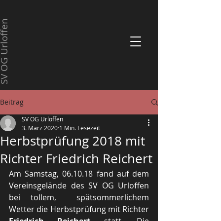
 OG Urloffen
Beitrag
SV OG Urloffen
3. März 2020
1 Min. Lesezeit
Herbstprüfung 2018 mit
Richter Friedrich Reichert
Am Samstag, 06.10.18 fand auf dem 
Vereinsgelände des SV OG Urloffen 
bei tollem,  spätsommerlichem 
Wetter die Herbstprüfung mit Richter 