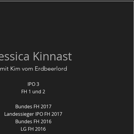
Jessica Kinnast
mit Kim vom Erdbeerlord
IPO 3
FH 1 und 2
Bundes FH 2017
Landessieger IPO FH 2017
Bundes FH 2016
LG FH 2016