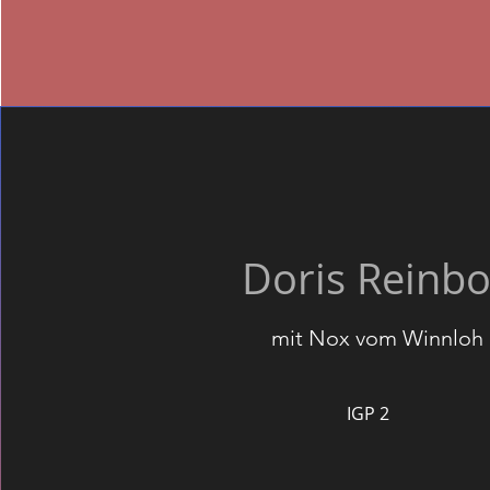
Doris Reinbo
mit Nox vom Winnloh
IGP 2