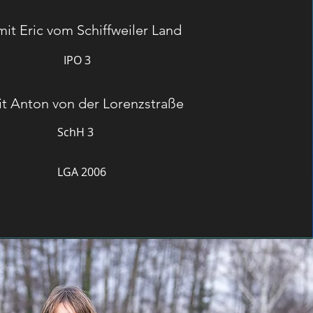
mit Eric vom Schiffweiler Land
IPO 3
t Anton von der Lorenzstraße
SchH 3
LGA 2006