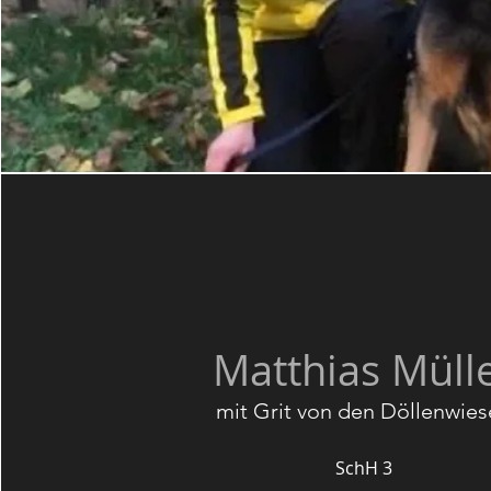
Matthias Müll
mit Grit von den Döllenwie
SchH 3