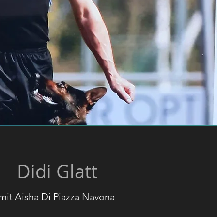
Didi Glatt
mit Aisha Di Piazza Navona