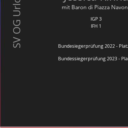
SV OG Urloffen
mit Baron di Piazza Navon
IGP 3
IFH 1
Bundesiegerprüfung 2022 - Plat
Bundessiegerprüfung 2023 - Pla